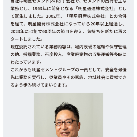
当社は明星セメント(株)の子会社で、セメントの出荷を主な
業務とし、1963年に前身となる「明星通運株式会社」とし
て誕生しました。2002年、「明星興産株式会社」との合併
を経て、明星開発株式会社になってから20年以上経過し、
2023年には創立60周年の節目を迎え、気持ちを新たに再ス
タートしました。
現在委託されている業務内容は、場内設備の運転や保守管理
の他、採掘業務、石炭投入、産業廃棄物の収集運搬等多岐に
わたっています。
これからも明星セメントグループの一員として、安全を最優
先に業務を実行し、従業員やその家族、地域社会に貢献でき
るよう歩み続けてまいります。