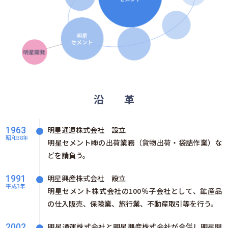
沿 革
1963
明星通運株式会社 設立
昭和38年
明星セメント㈱の出荷業務（貨物出荷・袋詰作業）な
どを請負う。
1991
明星興産株式会社 設立
平成3年
明星セメント株式会社の100％子会社として、鉱産品
の仕入販売、保険業、旅行業、不動産取引等を行う。
2002
明星通運株式会社と明星興産株式会社が合併し明星開