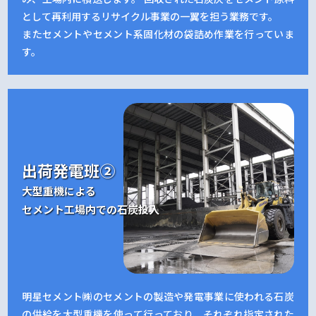
として再利用するリサイクル事業の一翼を担う業務です。
またセメントやセメント系固化材の袋詰め作業を行っていま
す。
出荷発電班②
大型重機による
セメント工場内での石炭投入
明星セメント㈱のセメントの製造や発電事業に使われる石炭
の供給を大型重機を使って行っており、それぞれ指定された