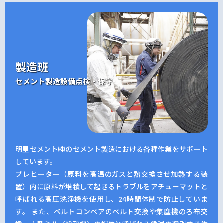
製造班
セメント製造設備点検・保守
明星セメント㈱のセメント製造における各種作業をサポート
しています。
プレヒーター（原料を高温のガスと熱交換させ加熱する装
置）内に原料が堆積して起きるトラブルをアチューマットと
呼ばれる高圧洗浄機を使用し、24時間体制で防止していま
す。 また、ベルトコンベアのベルト交換や集塵機のろ布交