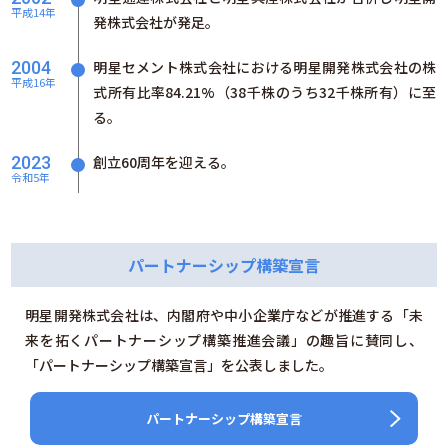
平成14年
発株式会社が発足。
2004
明星セメント株式会社における明星開発株式会社の株
平成16年
式所有比率84.21%（38千株のうち32千株所有）に至
る。
2023
創立60周年を迎える。
令和5年
パートナーシップ構築宣言
明星開発株式会社は、内閣府や中小企業庁などが推進する「未
来を拓くパートナーシップ構築推進会議」の趣旨に賛同し、
「パートナーシップ構築宣言」を公表しました。
パートナーシップ構築宣言