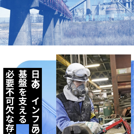
必要不可欠な存在。
基盤を支える
日本のインフラの