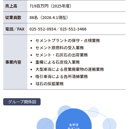
売上高
719百万円（2025年度）
従業員数
86名（2026.4.1現在）
電話／FAX
025-552-0934／025-552-3466
セメントプラントの保守・点検業務
セメント原燃料の受入業務
セメント・石灰石の出荷業務
事業内容
重機による石炭投入業務
大型車両による産業廃棄物の運搬業務
吸引車両による各所清掃業務
珪石の採掘業務
グループ関係図