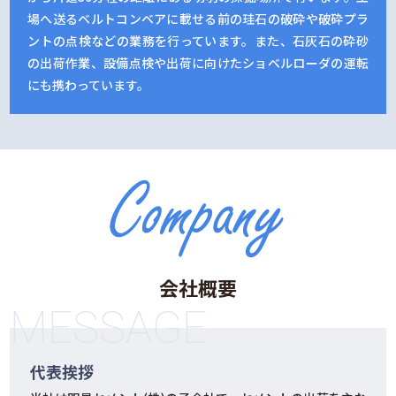
場へ送るベルトコンベアに載せる前の珪石の破砕や破砕プラ
ントの点検などの業務を行っています。また、石灰石の砕砂
の出荷作業、設備点検や出荷に向けたショベルローダの運転
にも携わっています。
会社概要
MESSAGE
代表挨拶